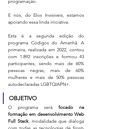
programação.
E nós, do Elos Invisíveis, estamos 
apoiando essa linda iniciativa.
Esta é a segunda edição do 
programa Códigos do Amanhã. A 
primeira, realizada em 2022, contou 
com 1.892 inscrições e formou 43 
participantes, sendo mais de 60% 
pessoas negras, mais de 60% 
mulheres e mais de 50% pessoas 
autodeclaradas LGBTQIAPN+.
OBJETIVO
O programa será 
focado na 
formação em desenvolvimento Web 
Full Stack
, modalidade que dialoga 
com todas as tecnologias de front-