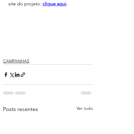
site do projeto:
clique aqui
.
CAMPANHAS
Ver tudo
Posts recentes