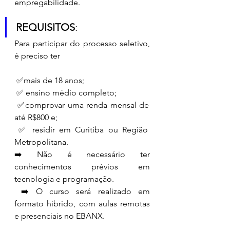
empregabilidade.
REQUISITOS
: 
Para participar do processo seletivo, 
é preciso ter
 ✅mais de 18 anos;
 ✅ ensino médio completo;
 ✅comprovar uma renda mensal de 
até R$800 e;
 ✅ residir em Curitiba ou Região 
Metropolitana.  
➡️ Não é necessário ter 
conhecimentos prévios em 
tecnologia e programação.
 ➡️ O curso será realizado em 
formato híbrido, com aulas remotas 
e presenciais no EBANX.