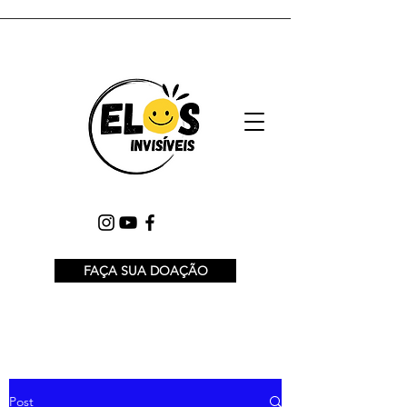
FAÇA SUA DOAÇÃO
Post