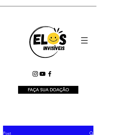
FAÇA SUA DOAÇÃO
Post