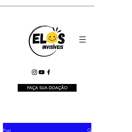
FAÇA SUA DOAÇÃO
Post