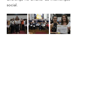
social.