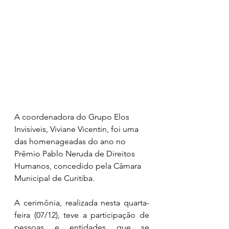
A coordenadora do Grupo Elos 
Invisíveis, Viviane Vicentin, foi uma 
das homenageadas do ano no 
Prêmio Pablo Neruda de Direitos 
Humanos, concedido pela Câmara 
Municipal de Curitiba. 
A cerimônia, realizada nesta quarta-
feira (07/12), teve a participação de 
pessoas e entidades que se 