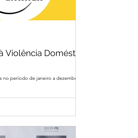
à Violência Doméstica
adas no período de janeiro a dezembro de