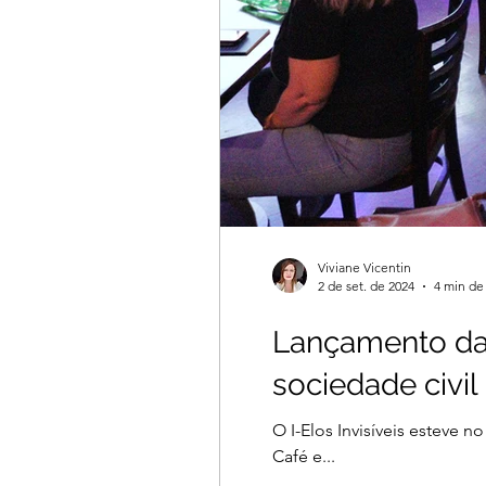
Viviane Vicentin
2 de set. de 2024
4 min de 
Lançamento da 
sociedade civil 
O I-Elos Invisíveis esteve
Café e...