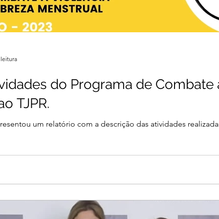
leitura
tividades do Programa de Combate 
ao TJPR.
 apresentou um relatório com a descrição das atividades realiz