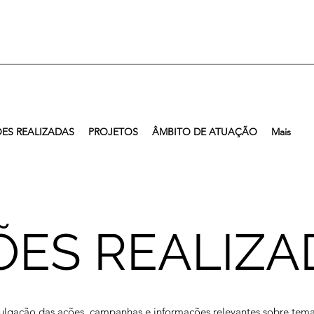
ES REALIZADAS
PROJETOS
ÂMBITO DE ATUAÇÃO
Mais
ÕES REALIZA
ulgação das ações, campanhas e informações relevantes sobre te