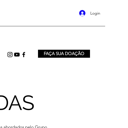
Login
FAÇA SUA DOAÇÃO
DAS
mas abordados pelo Grupo