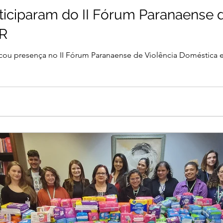
rticiparam do II Fórum Paranaense 
PR
cou presença no II Fórum Paranaense de Violência Doméstica e Fa