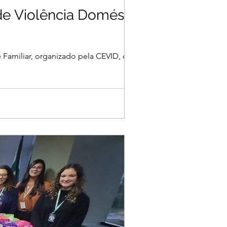
de Violência Doméstica
miliar, organizado pela CEVID, que