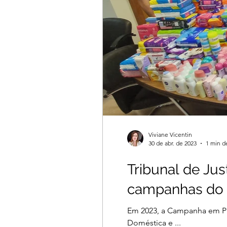
Viviane Vicentin
30 de abr. de 2023
1 min de
Tribunal de Jus
campanhas do G
Em 2023, a Campanha em Pr
Doméstica e ...