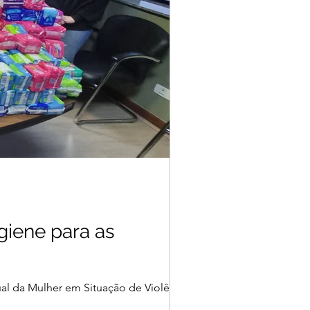
igiene para as
l da Mulher em Situação de Violência