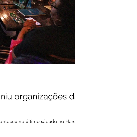
uniu organizações da
 aconteceu no último sábado no Hard Rock