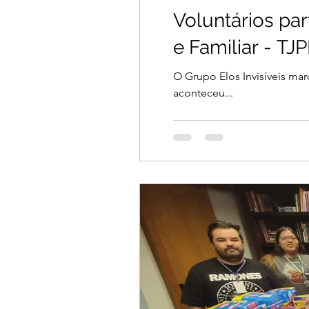
Voluntários pa
e Familiar - TJ
O Grupo Elos Invisíveis mar
aconteceu...