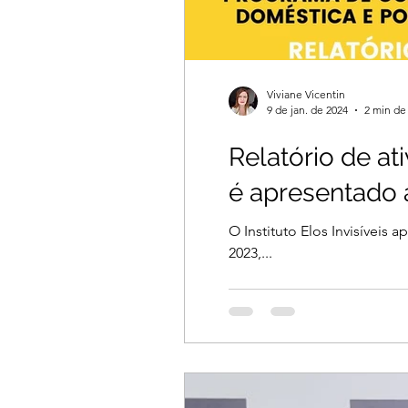
Viviane Vicentin
9 de jan. de 2024
2 min de 
Relatório de a
é apresentado 
O Instituto Elos Invisíveis
2023,...