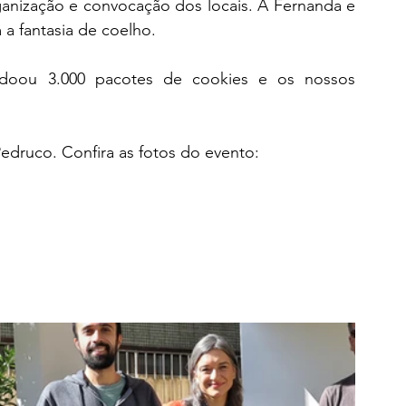
ganização e convocação dos locais. A Fernanda e 
 a fantasia de coelho. 
oou 3.000 pacotes de cookies e os nossos 
 Pedruco. Confira as fotos do evento: