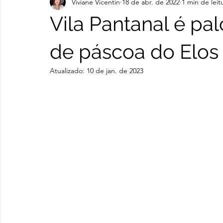
Viviane Vicentin
18 de abr. de 2022
1 min de leit
INFORMAÇÕES DE UTILIDADE PÚBLICA
Vila Pantanal é pa
de páscoa do Elos I
Atualizado:
10 de jan. de 2023