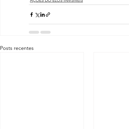
AÇÕES DO ELOS INVISÍVEIS
Posts recentes