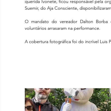
querida Ivonete, ficou responsável pela or
Suemir, do Aja Consciente, disponibilizaram
O mandato do vereador Dalton Borba d
voluntários arrasaram na performance. 
A cobertura fotográfica foi do incrível Luis