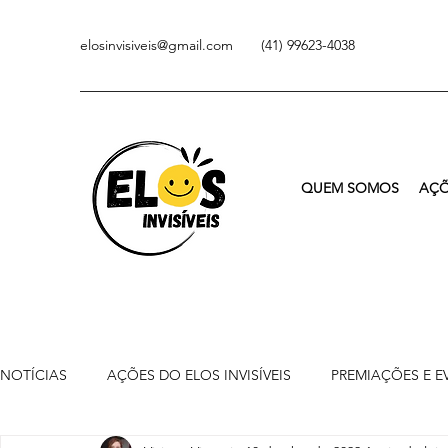
elosinvisiveis@gmail.com
(41) 99623-4038
QUEM SOMOS
AÇÕ
NOTÍCIAS
AÇÕES DO ELOS INVISÍVEIS
PREMIAÇÕES E E