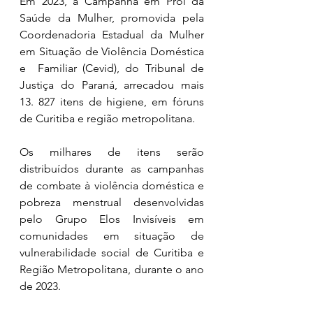
Em 2023, a Campanha em Prol da 
Saúde da Mulher, promovida pela 
Coordenadoria Estadual da Mulher 
em Situação de Violência Doméstica 
e  Familiar (Cevid), do Tribunal de 
Justiça do Paraná, arrecadou mais 
13. 827 itens de higiene, em fóruns 
de Curitiba e região metropolitana.
Os milhares de itens serão 
distribuídos durante as campanhas 
de combate à violência doméstica e 
pobreza menstrual desenvolvidas 
pelo Grupo Elos Invisíveis em 
comunidades em situação de 
vulnerabilidade social de Curitiba e 
Região Metropolitana, durante o ano 
de 2023. 