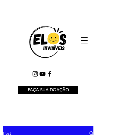
FAÇA SUA DOAÇÃO
Post