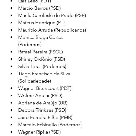
Lais Leão (PDT)
Márcio Barros (PSD)
Marilu Caroleski de Prado (PSB)
Mateus Henrique (PT)
Maurício Arruda (Republicanos) 
Monica Braga Cortes 
(Podemos) 
Rafael Pereira (PSOL)
Shirley Ordônio (PSD)
Silvia Toras (Podemos) 
Tiago Francisco da Silva 
(Solidariedade)
Wagner Bitencourt (PDT)
Wolmir Aguiar (PSD)
Adriana de Araújo (UB) 
Debora Trinkaes (PSD)
Jairo Ferreira Filho (PMB)
Marcelo Fchinello (Podemos)
Wagner Ripka (PSD) 