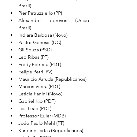
Brasil)
Pier Petruzziello (PP) 
Alexandre Leprevost (União 
Brasil) 
Indiara Barbosa (Novo)
Pastor Genesis (DC) 
Gil Souza (PSD)
Leo Ribas (PT)
Fredy Ferreira (PDT)
Felipe Petri (PV) 
Mauricio Arruda (Republicanos)
Marcos Vieira (PDT) 
Letícia Fanini (Novo) 
Gabriel Kio (PDT) 
Lais Leão (PDT) 
Professor Euler (MDB)
Joâo Paulo Mehl (PT)
Karoline Tartas (Republicanos)