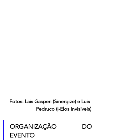
Fotos: Lais Gasperi (Sinergize) e Luis 
Pedruco (I-Elos Invisíveis)
ORGANIZAÇÃO DO 
EVENTO