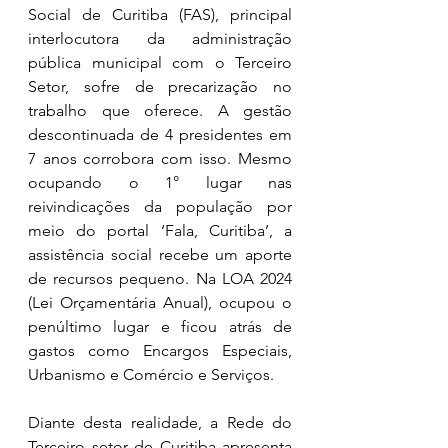
Social de Curitiba (FAS), principal 
interlocutora da administração 
pública municipal com o Terceiro 
Setor, sofre de precarização no 
trabalho que oferece. A gestão 
descontinuada de 4 presidentes em 
7 anos corrobora com isso. Mesmo 
ocupando o 1° lugar nas 
reivindicações da população por 
meio do portal ‘Fala, Curitiba’, a 
assistência social recebe um aporte 
de recursos pequeno. Na LOA 2024 
(Lei Orçamentária Anual), ocupou o 
penúltimo lugar e ficou atrás de 
gastos como Encargos Especiais, 
Urbanismo e Comércio e Serviços.
Diante desta realidade, a Rede do 
Terceiro setor de Curitiba apresenta 