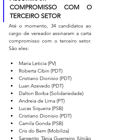
COMPROMISSO COM O 
TERCEIRO SETOR 
Até o momento, 34 candidatos ao 
cargo de vereador assinaram a carta 
compromisso com o terceiro setor. 
São eles: 
Maria Leticia (PV)
Roberta Cibin (PDT)
Cristiano Dionisio (PDT)
Luan Azevedo (PDT)
Dalton Borba (Solidariedade)
Andreia de Lima (PT)
Lucas Siqueira (PSB)
Cristiano Dionisio (PDT)
Camila Gonda (PSB)
Cris do Bem (Mobiliza) 
Sargento Tânia Guerreiro (União 