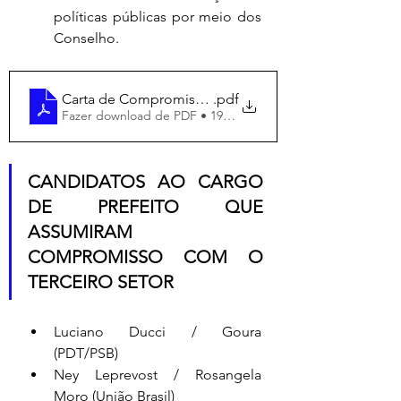
políticas públicas por meio dos 
Conselho.
Carta de Compromisso - Rede do Terceiro Setor
.pdf
Fazer download de PDF • 194KB
CANDIDATOS AO CARGO 
DE PREFEITO QUE 
ASSUMIRAM 
COMPROMISSO COM O 
TERCEIRO SETOR
Luciano Ducci / Goura 
(PDT/PSB)
Ney Leprevost / Rosangela 
Moro (União Brasil)