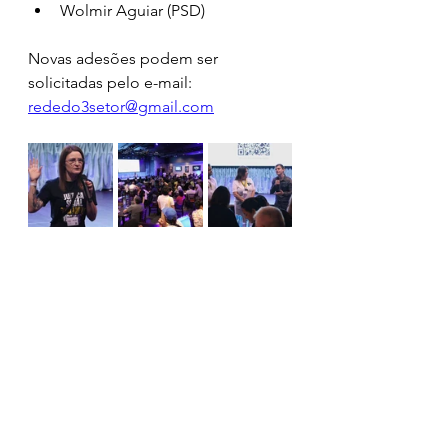
Wolmir Aguiar (PSD)
Novas adesões podem ser 
solicitadas pelo e-mail: 
rededo3setor@gmail.com