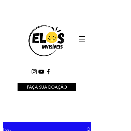
FAÇA SUA DOAÇÃO
Post