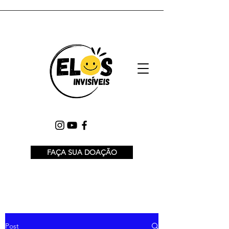
FAÇA SUA DOAÇÃO
Post