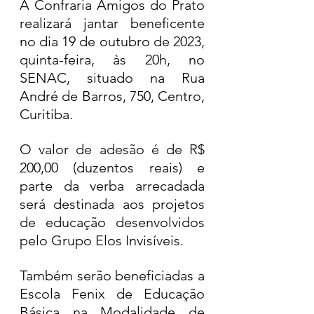
A Confraria Amigos do Prato 
realizará jantar beneficente 
no dia 19 de outubro de 2023, 
quinta-feira, às 20h, no 
SENAC, situado na Rua 
André de Barros, 750, Centro, 
Curitiba. 
O valor de adesão é de R$ 
200,00 (duzentos reais) e 
parte da verba arrecadada 
será destinada aos projetos 
de educação desenvolvidos 
pelo Grupo Elos Invisíveis. 
Também serão beneficiadas a 
Escola Fenix de Educação 
Básica na Modalidade de 