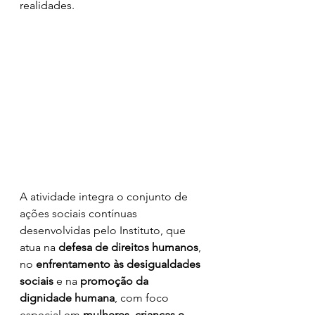
realidades.
A atividade integra o conjunto de 
ações sociais contínuas 
desenvolvidas pelo Instituto, que 
atua na 
defesa de direitos humanos
, 
no 
enfrentamento às desigualdades 
sociais
 e na 
promoção da 
dignidade humana
, com foco 
especial em 
mulheres, crianças e 