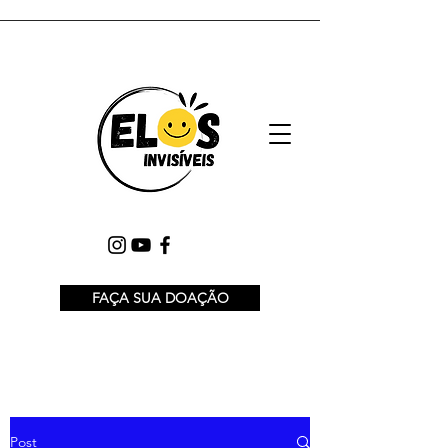
FAÇA SUA DOAÇÃO
Post